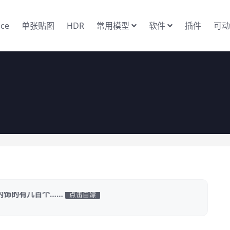
nce
单张贴图
HDR
常用模型
软件
插件
可动
内饰的有几百个……
点击白嫖