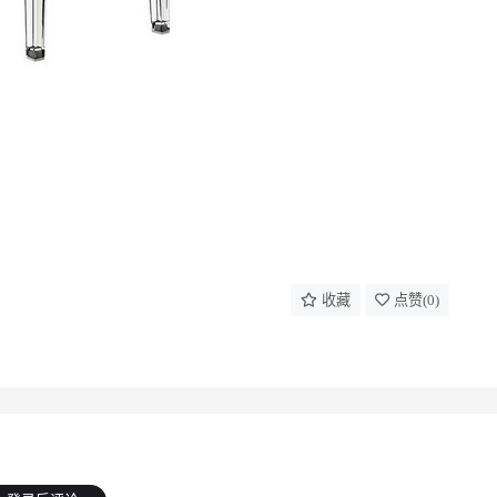
收藏
点赞(
0
)