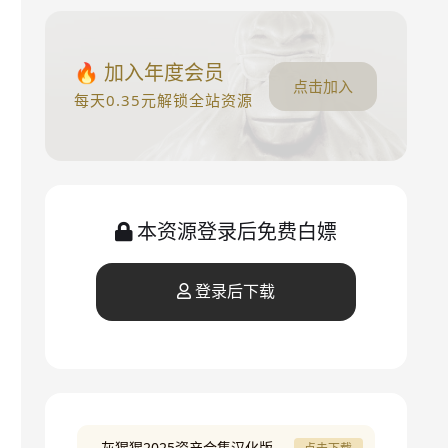
🔥 加入年度会员
点击加入
每天0.35元解锁全站资源
本资源登录后免费白嫖
登录后下载
灰猩猩2025资产合集汉化版
点击下载