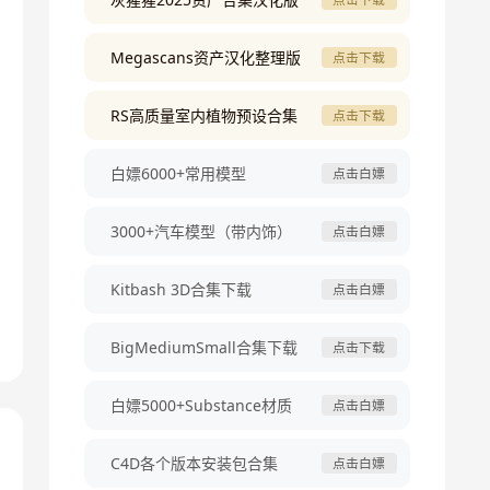
Megascans资产汉化整理版
点击下载
RS高质量室内植物预设合集
点击下载
白嫖6000+常用模型
点击白嫖
3000+汽车模型（带内饰）
点击白嫖
Kitbash 3D合集下载
点击白嫖
BigMediumSmall合集下载
点击下载
白嫖5000+Substance材质
点击白嫖
C4D各个版本安装包合集
点击白嫖