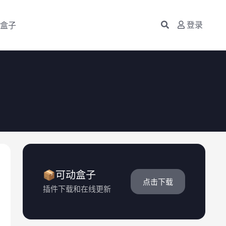
盒子
登录
📦可动盒子
点击下载
插件下载和在线更新