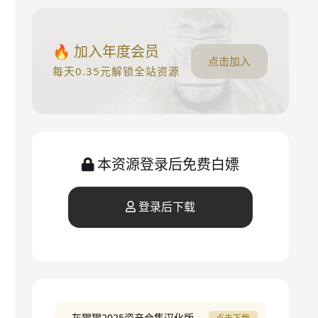
🔥 加入年度会员
点击加入
每天0.35元解锁全站资源
本资源登录后免费白嫖
登录后下载
灰猩猩2025资产合集汉化版
点击下载