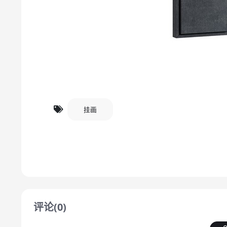
挂画
评论(0)