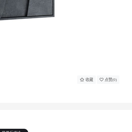
收藏
点赞(
0
)