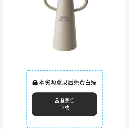
本资源登录后免费白嫖
登录后
下载