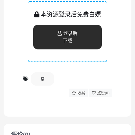
本资源登录后免费白嫖
登录后
下载
草
收藏
点赞(
0
)
评论(0)