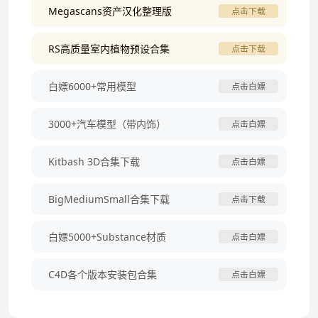
Megascans资产汉化整理版
点击下载
RS高质量室内植物预设合集
点击下载
白嫖6000+常用模型
点击白嫖
3000+汽车模型（带内饰）
点击白嫖
Kitbash 3D合集下载
点击白嫖
BigMediumSmall合集下载
点击下载
白嫖5000+Substance材质
点击白嫖
C4D各个版本安装包合集
点击白嫖