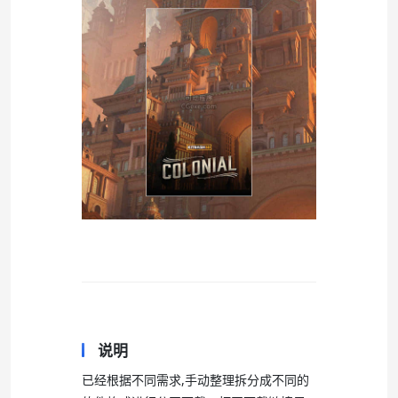
说明
已经根据不同需求,手动整理拆分成不同的