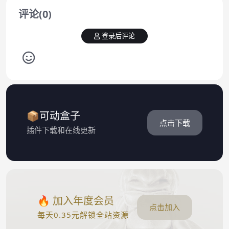
评论(0)
登录后评论
📦可动盒子
点击下载
插件下载和在线更新
🔥 加入年度会员
点击加入
每天0.35元解锁全站资源