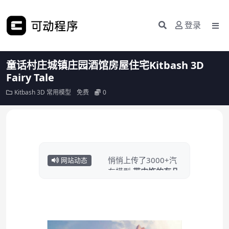
登录
童话村庄城镇庄园酒馆房屋住宅Kitbash 3D
Fairy Tale
Kitbash 3D
常用模型
免费
0
悄悄上传了3000+汽
网站动态
车模型
带内饰的有几
百个……
点击白嫖