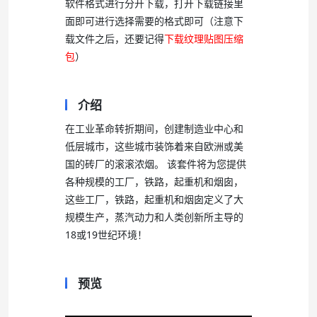
软件格式进行分开下载，打开下载链接里
面即可进行选择需要的格式即可（注意下
载文件之后，还要记得
下载纹理贴图压缩
包
）
介绍
在工业革命转折期间，创建制造业中心和
低层城市，这些城市装饰着来自欧洲或美
国的砖厂的滚滚浓烟。 该套件将为您提供
各种规模的工厂，铁路，起重机和烟囱，
这些工厂，铁路，起重机和烟囱定义了大
规模生产，蒸汽动力和人类创新所主导的
18或19世纪环境！
预览