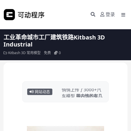
登录
工业革命城市工厂建筑铁路Kitbash 3D
Industrial
Kitbash 3D
常用模型
免费
0
悄悄上传了3000+汽
车模型
带内饰的有几
网站动态
百个……
点击白嫖