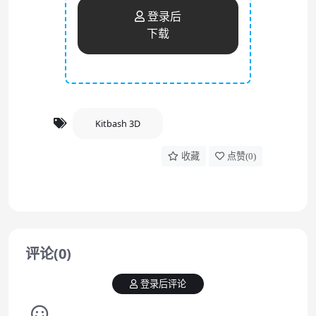
登录后
下载
Kitbash 3D
收藏
点赞(
0
)
评论(0)
登录后评论