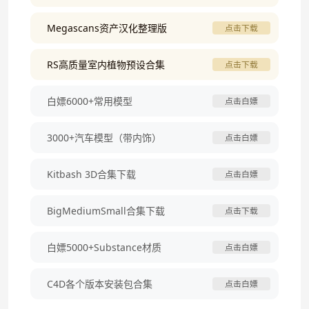
Megascans资产汉化整理版
点击下载
RS高质量室内植物预设合集
点击下载
白嫖6000+常用模型
点击白嫖
3000+汽车模型（带内饰）
点击白嫖
Kitbash 3D合集下载
点击白嫖
BigMediumSmall合集下载
点击下载
白嫖5000+Substance材质
点击白嫖
C4D各个版本安装包合集
点击白嫖