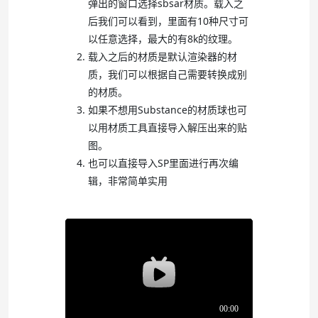
弹出的窗口选择sbsar材质。载入之
后我们可以看到，里面有10种尺寸可
以任意选择，最大的有8k的纹理。
载入之后的材质是默认渲染器的材
质，我们可以根据自己需要转换成别
的材质。
如果不想用Substance的材质球也可
以用材质工具直接导入解压出来的贴
图。
也可以直接导入SP里面进行再次编
辑，非常简单实用