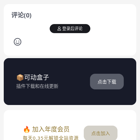
评论(0)
登录后评论
📦可动盒子
点击下载
插件下载和在线更新
🔥 加入年度会员
点击加入
每天0.35元解锁全站资源