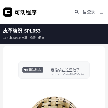
登录
皮革编织_SPL053
Substance
皮革
免费
0
我偷偷在这里放了
网站动态
Adobe全家桶等各种
常用软件……
点击白嫖