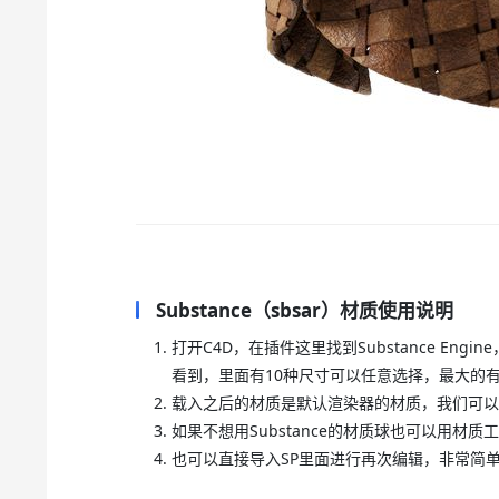
Substance（sbsar）材质使用说明
打开C4D，在插件这里找到Substance En
看到，里面有10种尺寸可以任意选择，最大的有
载入之后的材质是默认渲染器的材质，我们可以
如果不想用Substance的材质球也可以用材
也可以直接导入SP里面进行再次编辑，非常简