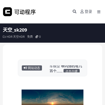
登录
天空_sk209
HDR
天空HDR
免费
0
悄悄上传了3000+汽
车模型
带内饰的有几
网站动态
百个……
点击白嫖