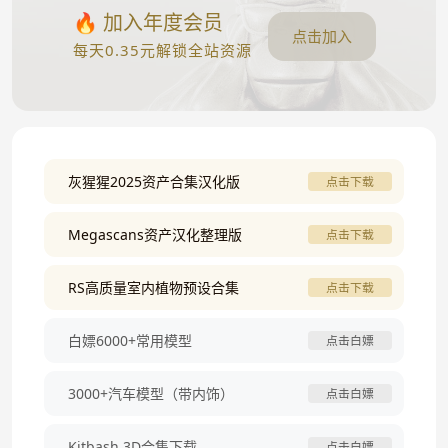
🔥 加入年度会员
点击加入
每天0.35元解锁全站资源
灰猩猩2025资产合集汉化版
点击下载
Megascans资产汉化整理版
点击下载
RS高质量室内植物预设合集
点击下载
白嫖6000+常用模型
点击白嫖
3000+汽车模型（带内饰）
点击白嫖
Kitbash 3D合集下载
点击白嫖