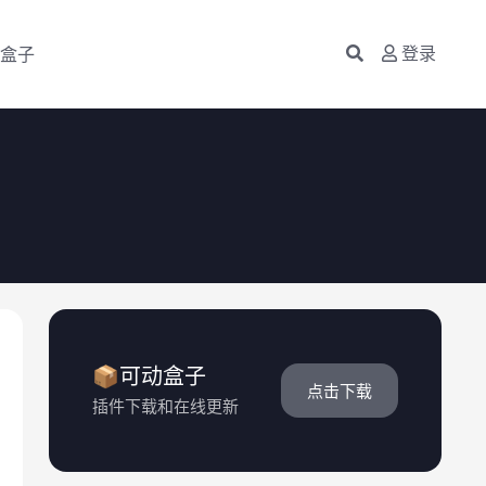
盒子
登录
📦可动盒子
点击下载
插件下载和在线更新