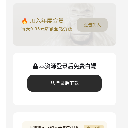
🔥 加入年度会员
点击加入
每天0.35元解锁全站资源
本资源登录后免费白嫖
登录后下载
灰猩猩2025资产合集汉化版
点击下载