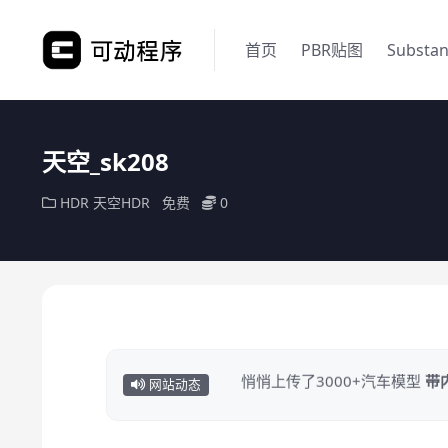
首页
PBR贴图
Substa
天空_sk208
HDR
天空HDR
免费
0
悄悄上传了3000+汽车模型
带
网站动态