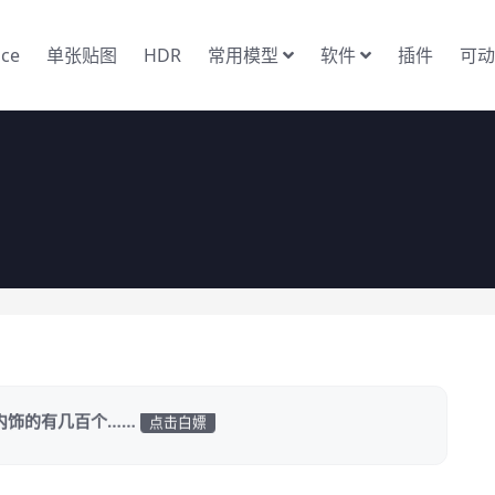
nce
单张贴图
HDR
常用模型
软件
插件
可动
内饰的有几百个……
点击白嫖