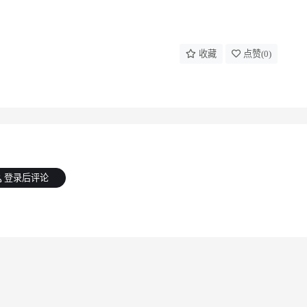
收藏
点赞(
0
)
登录后评论