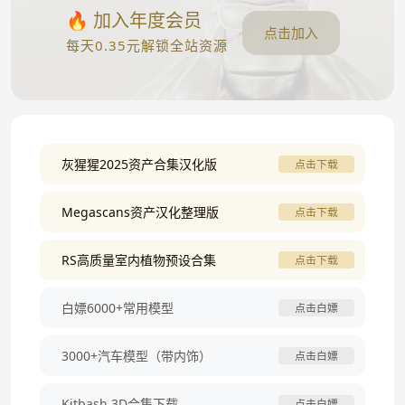
🔥 加入年度会员
点击加入
每天0.35元解锁全站资源
灰猩猩2025资产合集汉化版
点击下载
Megascans资产汉化整理版
点击下载
RS高质量室内植物预设合集
点击下载
白嫖6000+常用模型
点击白嫖
3000+汽车模型（带内饰）
点击白嫖
Kitbash 3D合集下载
点击白嫖