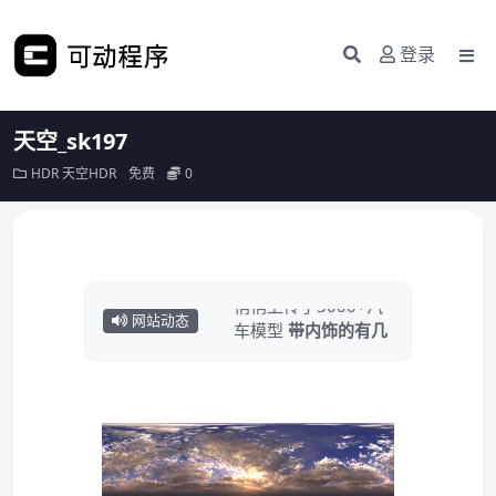
登录
天空_sk197
HDR
天空HDR
免费
0
悄悄上传了3000+汽
车模型
带内饰的有几
网站动态
百个……
点击白嫖