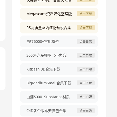
Megascans资产汉化整理版
点击下载
RS高质量室内植物预设合集
点击下载
白嫖6000+常用模型
点击白嫖
3000+汽车模型（带内饰）
点击白嫖
Kitbash 3D合集下载
点击白嫖
BigMediumSmall合集下载
点击下载
白嫖5000+Substance材质
点击白嫖
C4D各个版本安装包合集
点击白嫖