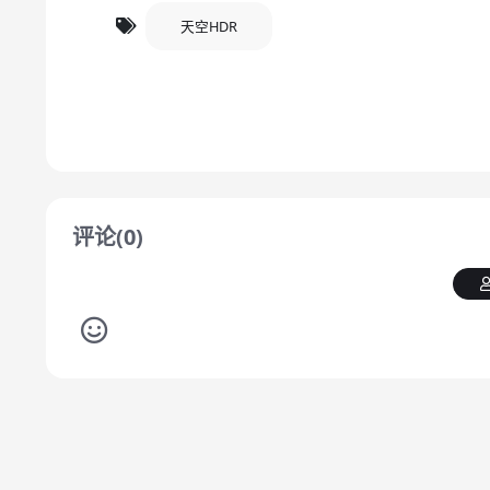
天空HDR
评论(0)