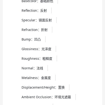
Basecolor：基础颜色
Reflection：反射
Specular：镜面反射
Refraction：折射
Bump：凹凸
Glossiness：光泽度
Roughness：粗糙度
Normal：法线
Metalness：金属度
Displacement/Height：置换
Ambient Occlusion：环境光遮蔽