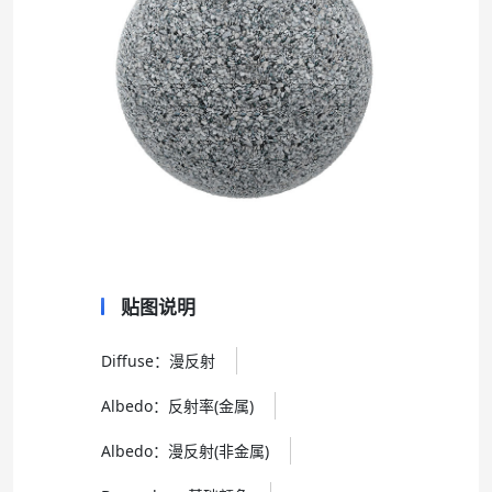
贴图说明
Diffuse：漫反射
Albedo：反射率(金属)
Albedo：漫反射(非金属)