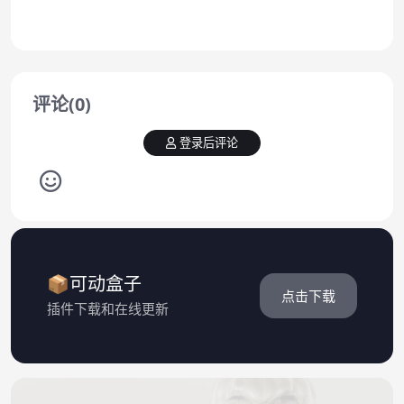
评论(0)
登录后评论
📦可动盒子
点击下载
插件下载和在线更新