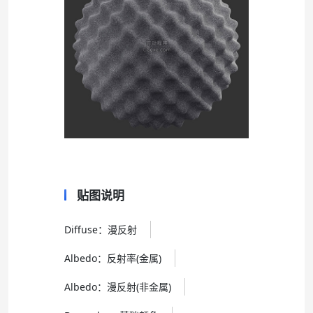
贴图说明
Diffuse：漫反射
Albedo：反射率(金属)
Albedo：漫反射(非金属)