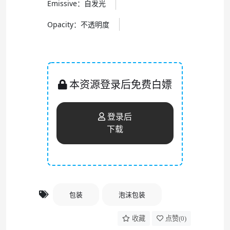
Emissive：自发光
Opacity：不透明度
本资源登录后免费白嫖
登录后
下载
包装
泡沫包装
收藏
点赞(
0
)