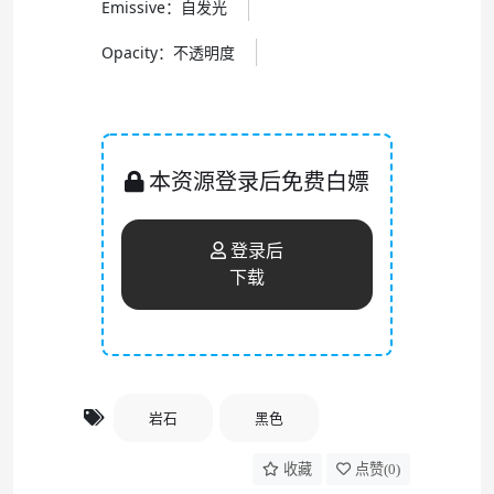
Emissive：自发光
Opacity：不透明度
本资源登录后免费白嫖
登录后
下载
岩石
黑色
收藏
点赞(
0
)