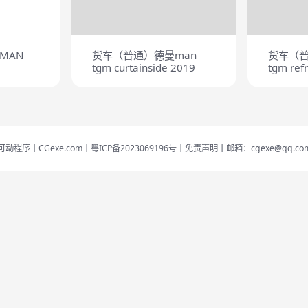
MAN
货车（普通）德曼man
货车（普
tgm curtainside 2019
tgm refr
2019
可动程序丨CGexe.com
丨粤ICP备2023069196号
丨免责声明
丨邮箱：cgexe@qq.co