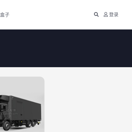
盒子
登录