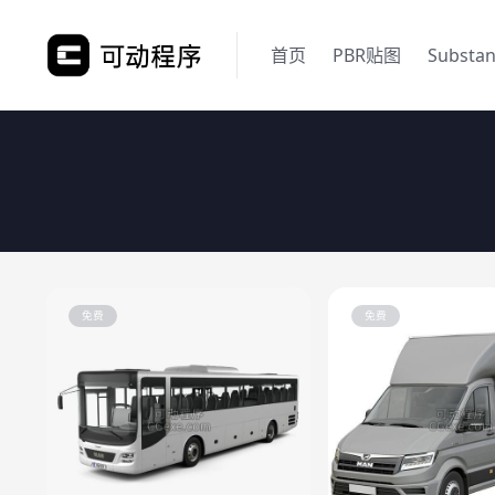
首页
PBR贴图
Substa
免费
免费