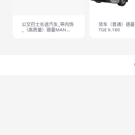
公交巴士长途汽车_带内饰
货车（普通）德曼
_（高质量）德曼MAN
TGE 6.180
Lions Intercity Bus
HQinterior 2015