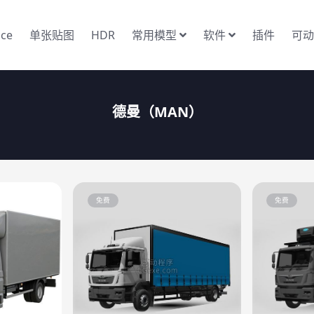
nce
单张贴图
HDR
常用模型
软件
插件
可动
德曼（MAN）
免费
免费