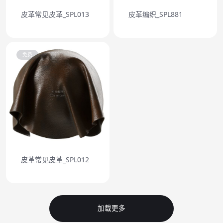
皮革常见皮革_SPL013
皮革编织_SPL881
免费
皮革常见皮革_SPL012
加载更多